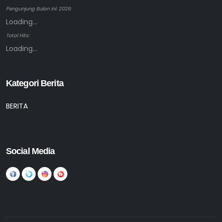
Pengunjung Bulan ini: 2026:
Loading...
Total Hits:
Loading...
Kategori Berita
BERITA
Social Media