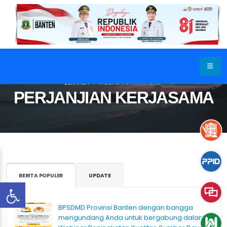
BERANDA
INDEX LAPORAN KINERJA
PERJANJIAN KERJASAMA
BERITA POPULER
UPDATE
BPSDMD Provinsi Banten dengan bangga
mengundang Anda untuk bergabung dalam