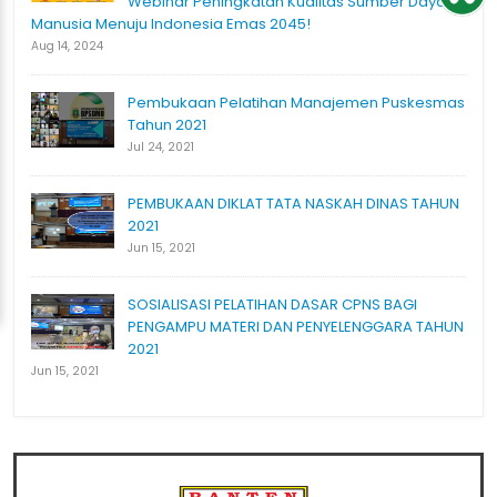
Webinar Peningkatan Kualitas Sumber Daya
Manusia Menuju Indonesia Emas 2045!
Aug 14, 2024
Pembukaan Pelatihan Manajemen Puskesmas
Tahun 2021
Jul 24, 2021
PEMBUKAAN DIKLAT TATA NASKAH DINAS TAHUN
2021
Jun 15, 2021
SOSIALISASI PELATIHAN DASAR CPNS BAGI
PENGAMPU MATERI DAN PENYELENGGARA TAHUN
2021
Jun 15, 2021