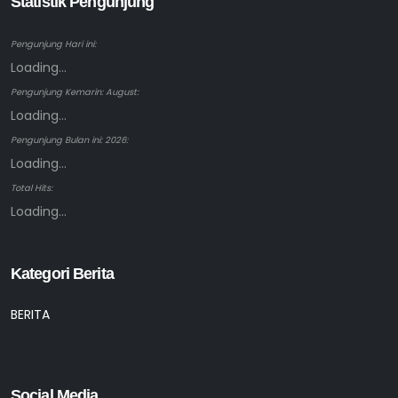
Statistik Pengunjung
Pengunjung Hari ini:
Loading...
Pengunjung Kemarin: August:
Loading...
Pengunjung Bulan ini: 2026:
Loading...
Total Hits:
Loading...
Kategori Berita
BERITA
Social Media