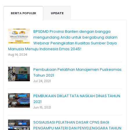
BERITA POPULER
UPDATE
BPSDMD Provinsi Banten dengan bangga
mengundang Anda untuk bergabung dalam
Webinar Peningkatan Kualitas Sumber Daya
Manusia Menuju Indonesia Emas 2045!
Aug 14, 2024
Pembukaan Pelatihan Manajemen Puskesmas
Tahun 2021
Jul 24, 2021
PEMBUKAAN DIKLAT TATA NASKAH DINAS TAHUN
2021
Jun 15, 2021
SOSIALISASI PELATIHAN DASAR CPNS BAGI
PENGAMPU MATERI DAN PENYELENGGARA TAHUN