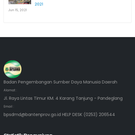
2021
Jun 15, 2021
Badan Pengembangan Sumber Daya Manusia Daerah
Alamat :
Jl. Raya Lintas Timur KM. 4 Karang Tanjung - Pandeglang
Email :
bpsdmd@bantenprov.go.id HELP DESK (0253) 206544