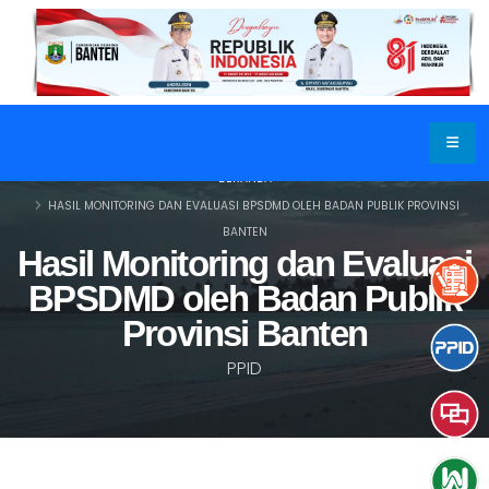
BERANDA
HASIL MONITORING DAN EVALUASI BPSDMD OLEH BADAN PUBLIK PROVINSI
BANTEN
Hasil Monitoring dan Evaluasi
BPSDMD oleh Badan Publik
Provinsi Banten
PPID