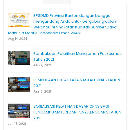
BPSDMD Provinsi Banten dengan bangga
mengundang Anda untuk bergabung dalam
Webinar Peningkatan Kualitas Sumber Daya
Manusia Menuju Indonesia Emas 2045!
Aug 14, 2024
Pembukaan Pelatihan Manajemen Puskesmas
Tahun 2021
Jul 24, 2021
PEMBUKAAN DIKLAT TATA NASKAH DINAS TAHUN
2021
Jun 15, 2021
SOSIALISASI PELATIHAN DASAR CPNS BAGI
PENGAMPU MATERI DAN PENYELENGGARA TAHUN
2021
Jun 15, 2021