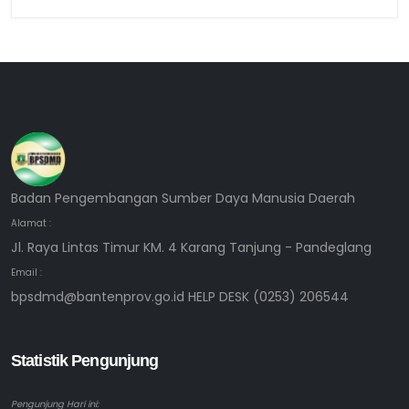
Badan Pengembangan Sumber Daya Manusia Daerah
Alamat :
Jl. Raya Lintas Timur KM. 4 Karang Tanjung - Pandeglang
Email :
bpsdmd@bantenprov.go.id HELP DESK (0253) 206544
Statistik Pengunjung
Pengunjung Hari ini: