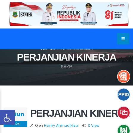
BERANDA
PERJANJIAN KINERJA
PERJANJIAN KINERJA
SAKIP
PERJANJIAN KINERJA
18 Jun
2024
Oleh
Helmy Ahmad Nizar
0 View