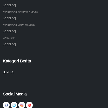
Loading...
Pengunjung Kemarin: August:
Loading...
Pengunjung Bulan ini: 2026:
Loading...
Total Hits:
Loading...
Kategori Berita
BERITA
Social Media