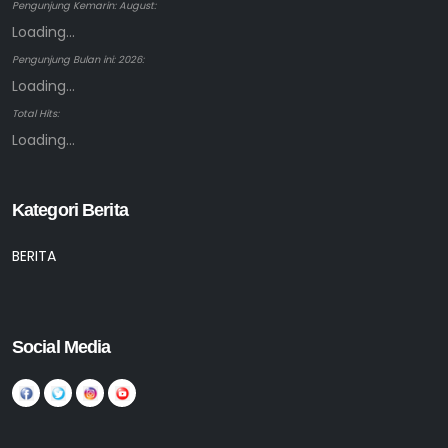
Pengunjung Kemarin: August:
Loading...
Pengunjung Bulan ini: 2026:
Loading...
Total Hits:
Loading...
Kategori Berita
BERITA
Social Media