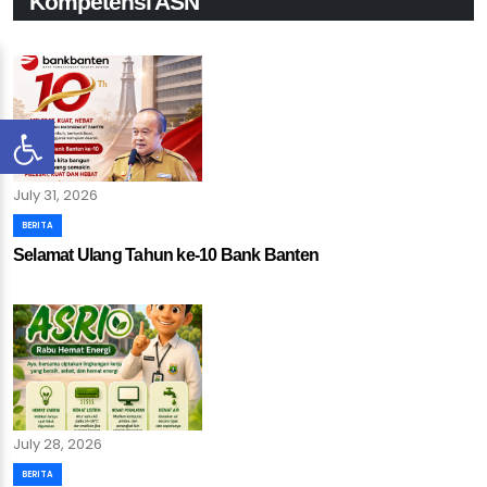
Kompetensi ASN
BPSDMD Provinsi Banten Resmi Buka Lima Pelatihan Strategis untuk
Perkuat Kompetensi ASN..
July 31, 2026
BERITA
Selamat Ulang Tahun ke-10 Bank Banten
July 28, 2026
BERITA