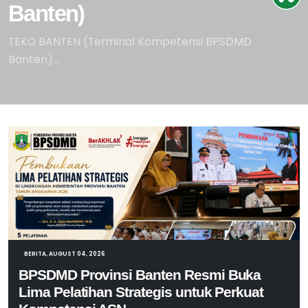
Banten)
TEKO BANTEN (Terminal Kompetensi BPSDMD
Banten)...
BERITA, AUGUST 04, 2026
BPSDMD Provinsi Banten Resmi Buka
Lima Pelatihan Strategis untuk Perkuat