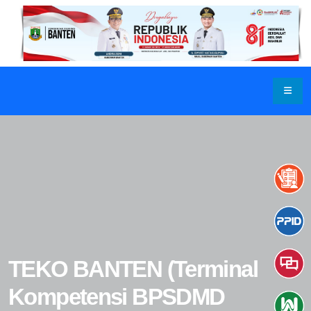
TEKO BANTEN (Terminal
Kompetensi BPSDMD